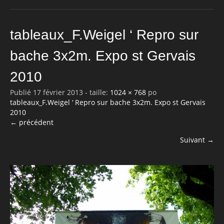
tableaux_F.Weigel ‘ Repro sur
bache 3x2m. Expo st Gervais
2010
Publié
17 février 2013
- taille:
1024 × 768
po
tableaux_F.Weigel ‘ Repro sur bache 3x2m. Expo st Gervais
2010
← précédent
Suivant →