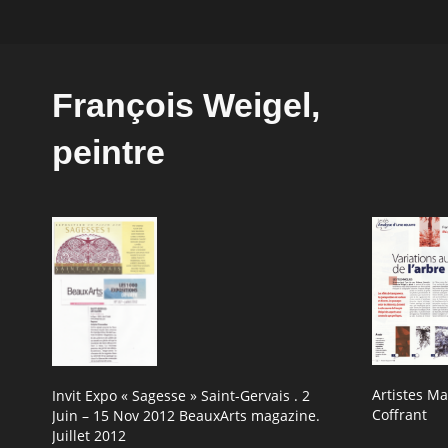
François Weigel,
peintre
Artistes Ma
Invit Expo « Sagesse » Saint-Gervais . 2
Coffrant
Juin – 15 Nov 2012 BeauxArts magazine.
Juillet 2012