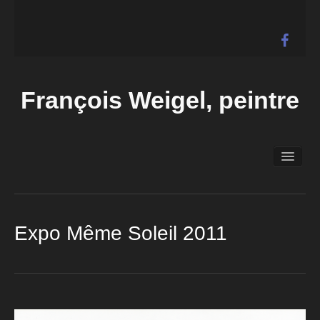
François Weigel, peintre
Accueil
Biographie
Expositions
Galerie
Expo Même Soleil 2011
Actualités
Liens
Contact
Vidéos