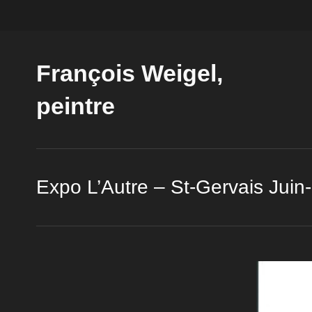
François Weigel,
peintre
Expo L’Autre – St-Gervais Jui